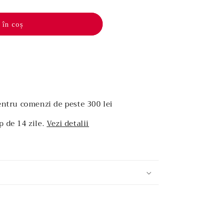
 în coș
entru comenzi de peste 300 lei
p de 14 zile.
Vezi detalii