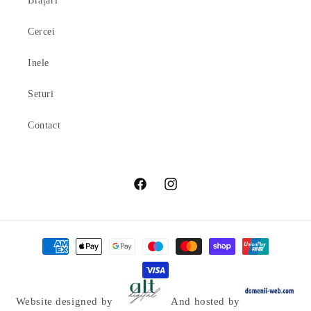
Brățări
Cercei
Inele
Seturi
Contact
Facebook
Instagram
Metode
de
plată
Website designed by
And hosted by