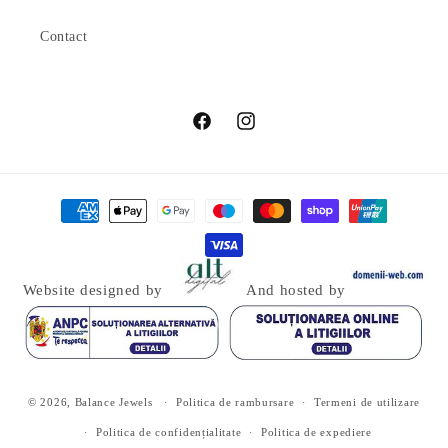
Contact
Facebook
Instagram
Metode
de
plată
Website designed by
And hosted by
© 2026,
Balance Jewels
Politica de rambursare
Termeni de utilizare
Politica de confidențialitate
Politica de expediere