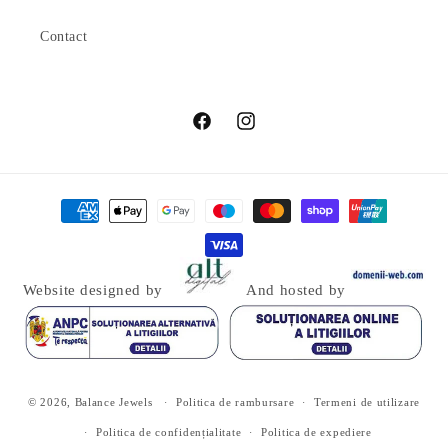
Contact
Facebook
Instagram
Metode
de
plată
Website designed by
And hosted by
© 2026,
Balance Jewels
Politica de rambursare
Termeni de utilizare
Politica de confidențialitate
Politica de expediere