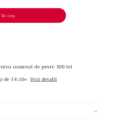
 în coș
entru comenzi de peste 300 lei
p de 14 zile.
Vezi detalii