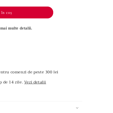
 în coș
mai multe detalii.
entru comenzi de peste 300 lei
p de 14 zile.
Vezi detalii